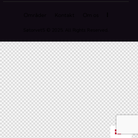
Områder
Kontakt
Om os
Søtorvet5 © 2025. All Rights Reserved.
DA