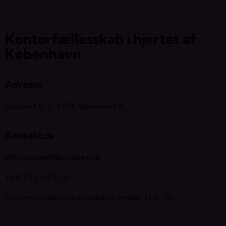
Kontorfællesskab i hjertet af
København
Adresse
Søtorvet 5, 2, 1371 København K
Kontakt os
officespace@lakesquare.dk
+45 30 22 45 23
Vi svarer i kontortiden: mandag–onsdag kl. 9–16.