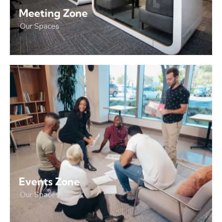
Meeting Zone
Our Spaces
Events Zone
Our Spaces