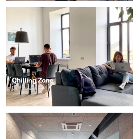
Chilling Zone
Our Spaces