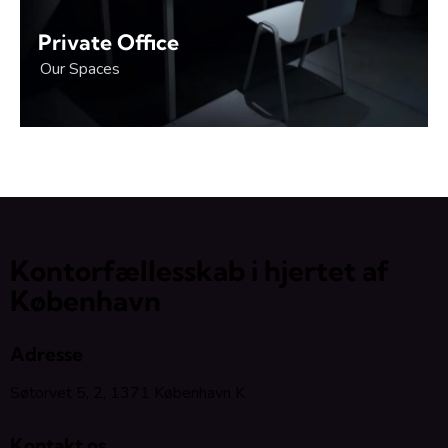
Private Office
Our Spaces
Kontorfællesskab i hjertet af
København
Adresse
Søtorvet 5, 2, 1371 København K
Kontakt os