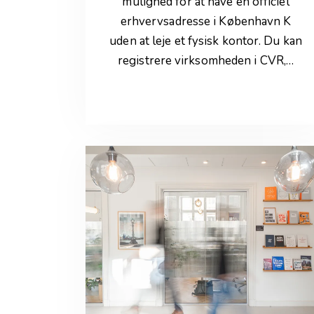
mulighed for at have en officiel
erhvervsadresse i København K
uden at leje et fysisk kontor. Du kan
registrere virksomheden i CVR,…