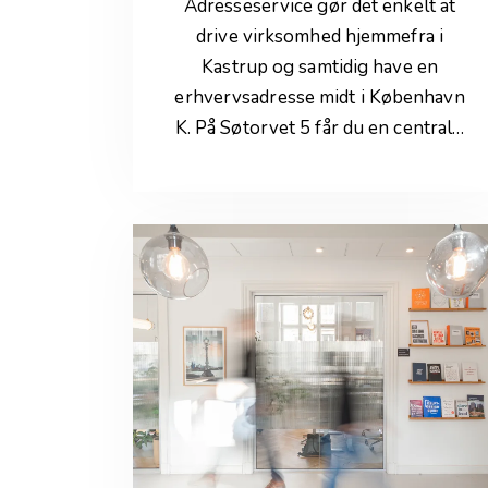
Adresseservice gør det enkelt at
drive virksomhed hjemmefra i
Kastrup og samtidig have en
erhvervsadresse midt i København
K. På Søtorvet 5 får du en central…