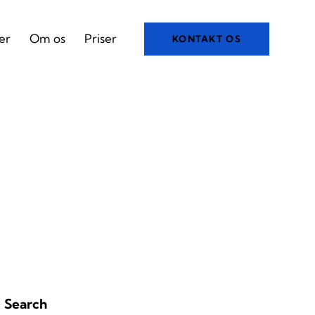
er
Om os
Priser
KONTAKT OS
Search