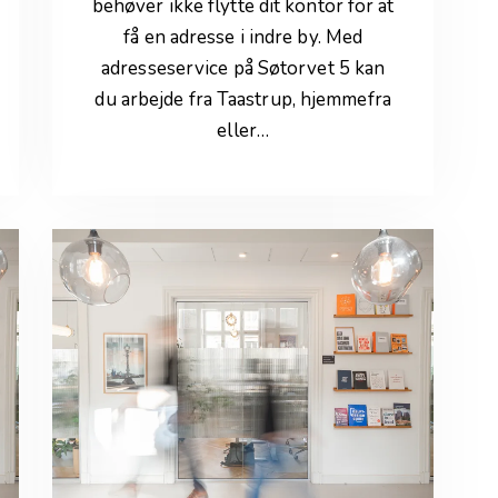
behøver ikke flytte dit kontor for at
få en adresse i indre by. Med
adresseservice på Søtorvet 5 kan
du arbejde fra Taastrup, hjemmefra
eller…