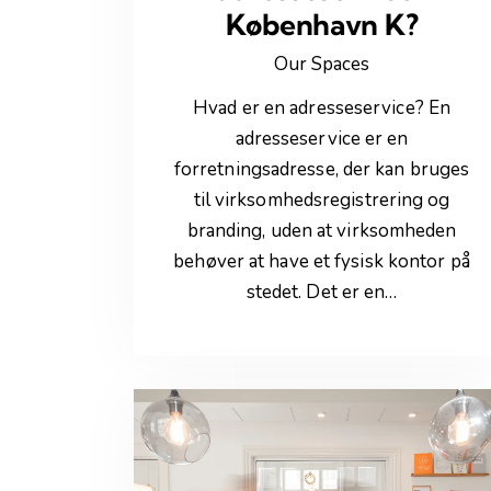
København K?
Our Spaces
Hvad er en adresseservice? En
adresseservice er en
forretningsadresse, der kan bruges
til virksomhedsregistrering og
branding, uden at virksomheden
behøver at have et fysisk kontor på
stedet. Det er en…